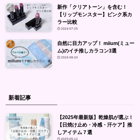
新作「クリアトーン」を含む！
【リップモンスター】ピンク系カ
ラー比較
2024-07-25
自然に目力アップ！ miium(ミュー
ム)のイチ推しカラコン3選
2024-08-24
新着記事
【2025年最新版】乾燥肌が選ぶ！
【日焼け止め・冷感・汗ケア】推
しアイテム７選
2025-05-12