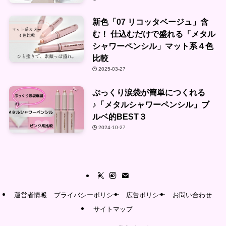
新色「07 リコッタベージュ」含
む！ 仕込むだけで盛れる「メタル
シャワーペンシル」マット系４色
比較
2025-03-27
ぷっくり涙袋が簡単につくれる
♪「メタルシャワーペンシル」ブ
ルベ的BEST３
2024-10-27
運営者情報
プライバシーポリシー
広告ポリシー
お問い合わせ
サイトマップ