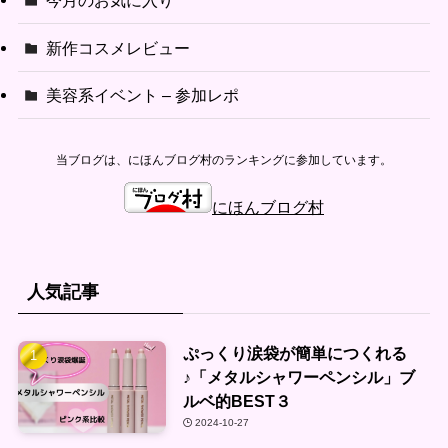
今月のお気に入り
新作コスメレビュー
美容系イベント – 参加レポ
当ブログは、にほんブログ村のランキングに参加しています。
にほんブログ村
人気記事
ぷっくり涙袋が簡単につくれる
♪「メタルシャワーペンシル」ブ
ルベ的BEST３
2024-10-27