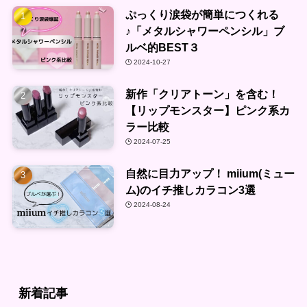
ぷっくり涙袋が簡単につくれる
♪「メタルシャワーペンシル」ブ
ルベ的BEST３
2024-10-27
新作「クリアトーン」を含む！
【リップモンスター】ピンク系カ
ラー比較
2024-07-25
自然に目力アップ！ miium(ミュー
ム)のイチ推しカラコン3選
2024-08-24
新着記事